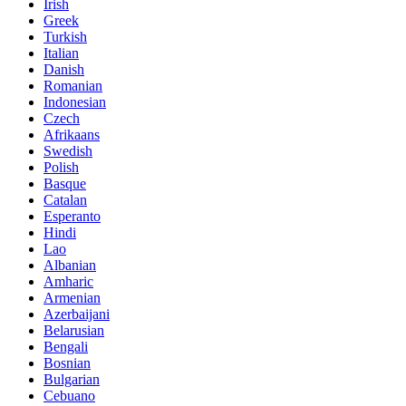
Irish
Greek
Turkish
Italian
Danish
Romanian
Indonesian
Czech
Afrikaans
Swedish
Polish
Basque
Catalan
Esperanto
Hindi
Lao
Albanian
Amharic
Armenian
Azerbaijani
Belarusian
Bengali
Bosnian
Bulgarian
Cebuano