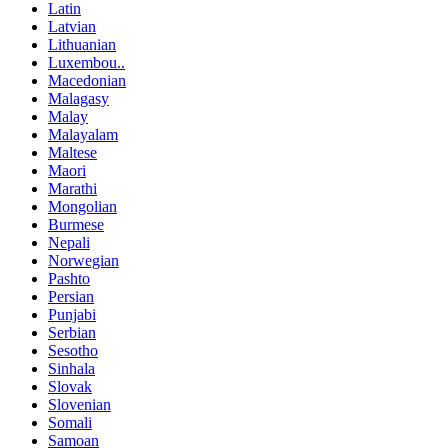
Latin
Latvian
Lithuanian
Luxembou..
Macedonian
Malagasy
Malay
Malayalam
Maltese
Maori
Marathi
Mongolian
Burmese
Nepali
Norwegian
Pashto
Persian
Punjabi
Serbian
Sesotho
Sinhala
Slovak
Slovenian
Somali
Samoan